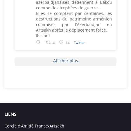
azerbaïdjanaises détiennent à Bakou
comme des trophées de guerre.
Elles se comptent par centaines, les
destructions du patrimoine arménien
commises par l’Azerbaïdjan en
Artsakh après le déplacement forcé.
Ils sont
4
14
Twitter
Afficher plus
LIENS
Cercle d’Amitié France-Artsakh