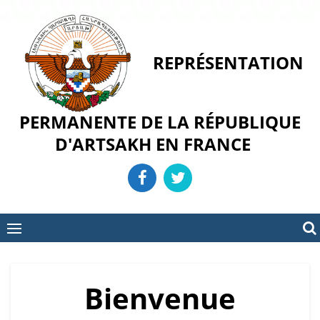
Skip
to
content
REPRÉSENTATION
PERMANENTE DE LA RÉPUBLIQUE
D'ARTSAKH EN FRANCE
Bienvenue