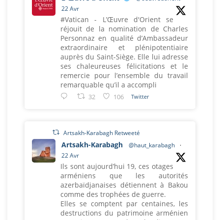
22 Avr
#Vatican - L’Œuvre d'Orient se
réjouit de la nomination de Charles
Personnaz en qualité d’Ambassadeur
extraordinaire et plénipotentiaire
auprès du Saint-Siège. Elle lui adresse
ses chaleureuses félicitations et le
remercie pour l’ensemble du travail
remarquable qu’il a accompli
32
106
Twitter
Artsakh-Karabagh Retweeté
Artsakh-Karabagh
@haut_karabagh
·
22 Avr
Ils sont aujourd’hui 19, ces otages
arméniens que les autorités
azerbaïdjanaises détiennent à Bakou
comme des trophées de guerre.
Elles se comptent par centaines, les
destructions du patrimoine arménien