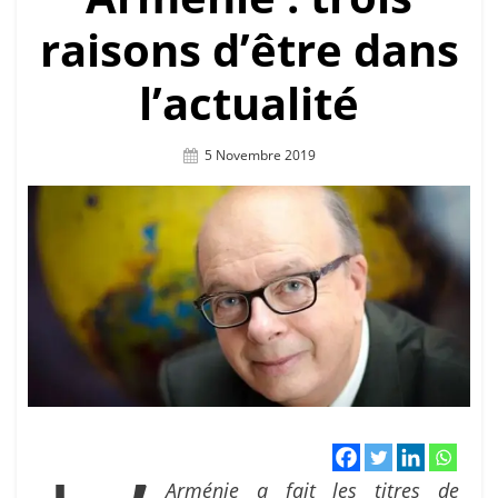
raisons d’être dans
l’actualité
Posted
5 Novembre 2019
On
Arménie a fait les titres de