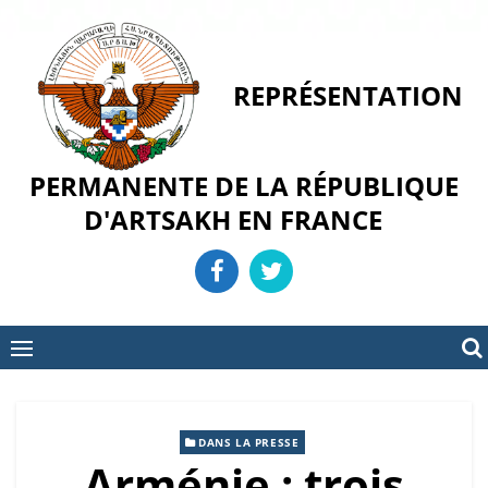
Skip
to
content
REPRÉSENTATION
PERMANENTE DE LA RÉPUBLIQUE
D'ARTSAKH EN FRANCE
DANS LA PRESSE
Arménie : trois