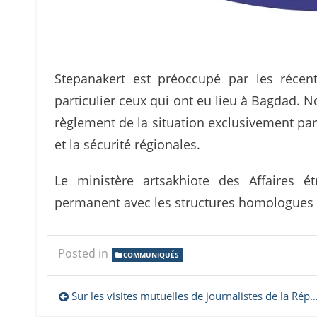
Stepanakert est préoccupé par les réce
particulier ceux qui ont eu lieu à Bagdad.
règlement de la situation exclusivement par
et la sécurité régionales.
Le ministère artsakhiote des Affaires ét
permanent avec les structures homologues d
Posted in
COMMUNIQUÉS
Navigation
Sur les visites mutuelles de journalistes de la République d’Artsakh et des République d’Arménie et d’Azerbaïdjan