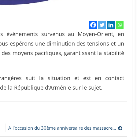
nts événements survenus au Moyen-Orient, en
 Nous espérons une diminution des tensions et un
 des moyens pacifiques, garantissant la stabilité
rangères suit la situation et est en contact
e la République d’Arménie sur le sujet.
A l’occasion du 30ème anniversaire des massacres des Arméniens de Bakou