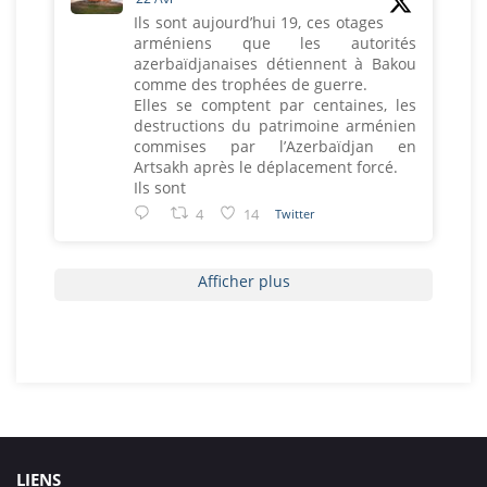
Ils sont aujourd’hui 19, ces otages
arméniens que les autorités
azerbaïdjanaises détiennent à Bakou
comme des trophées de guerre.
Elles se comptent par centaines, les
destructions du patrimoine arménien
commises par l’Azerbaïdjan en
Artsakh après le déplacement forcé.
Ils sont
4
14
Twitter
Afficher plus
LIENS