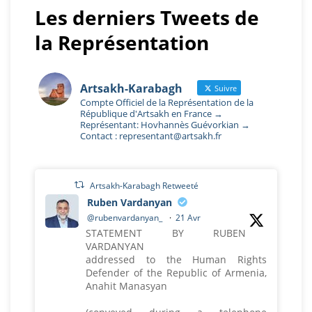
Les derniers Tweets de
la Représentation
Artsakh-Karabagh
Suivre
Compte Officiel de la Représentation de la
République d'Artsakh en France →
Représentant: Hovhannès Guévorkian →
Contact : representant@artsakh.fr
Artsakh-Karabagh Retweeté
Ruben Vardanyan
@rubenvardanyan_
·
21 Avr
STATEMENT BY RUBEN
VARDANYAN
addressed to the Human Rights
Defender of the Republic of Armenia,
Anahit Manasyan