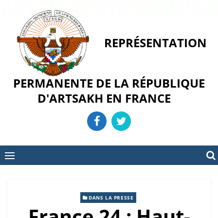
Skip
to
content
REPRÉSENTATION
PERMANENTE DE LA RÉPUBLIQUE
D'ARTSAKH EN FRANCE
DANS LA PRESSE
France 24 : Haut-