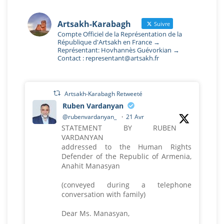
Artsakh-Karabagh
Suivre
Compte Officiel de la Représentation de la
République d'Artsakh en France →
Représentant: Hovhannès Guévorkian →
Contact : representant@artsakh.fr
Artsakh-Karabagh Retweeté
Ruben Vardanyan
@rubenvardanyan_
·
21 Avr
STATEMENT BY RUBEN
VARDANYAN
addressed to the Human Rights
Defender of the Republic of Armenia,
Anahit Manasyan
(conveyed during a telephone
conversation with family)
Dear Ms. Manasyan,