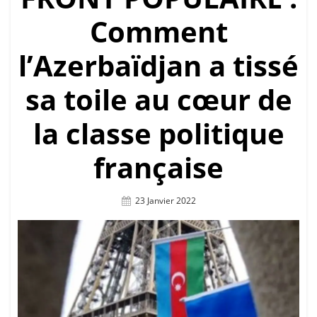
Comment
l’Azerbaïdjan a tissé
sa toile au cœur de
la classe politique
française
Posted
23 Janvier 2022
On