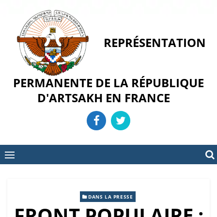
Skip
to
content
REPRÉSENTATION
PERMANENTE DE LA RÉPUBLIQUE
D'ARTSAKH EN FRANCE
DANS LA PRESSE
FRONT POPULAIRE :