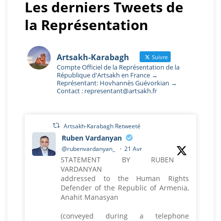
Les derniers Tweets de
la Représentation
Artsakh-Karabagh
Suivre
Compte Officiel de la Représentation de la
République d'Artsakh en France →
Représentant: Hovhannès Guévorkian →
Contact : representant@artsakh.fr
Artsakh-Karabagh Retweeté
Ruben Vardanyan
@rubenvardanyan_
·
21 Avr
STATEMENT BY RUBEN
VARDANYAN
addressed to the Human Rights
Defender of the Republic of Armenia,
Anahit Manasyan
(conveyed during a telephone