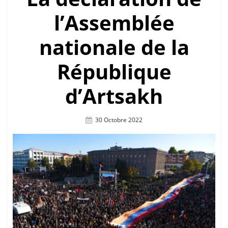
l’Assemblée
nationale de la
République
d’Artsakh
Posted
30 Octobre 2022
On