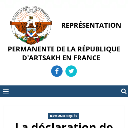
Skip
to
content
REPRÉSENTATION
PERMANENTE DE LA RÉPUBLIQUE
D'ARTSAKH EN FRANCE
COMMUNIQUÉS
La déclaration de