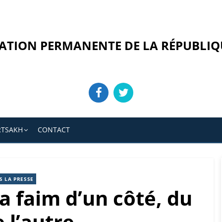
ATION PERMANENTE DE LA RÉPUBLIQ
RTSAKH
CONTACT
S LA PRESSE
La faim d’un côté, du
 l’autre