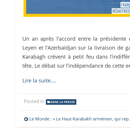
Un an après l’accord entre la président
Leyen et l’Azerbaïdjan sur la livraison de
Karabagh crèvent à petit feu dans l’indiff
tête. Le débat sur l’indépendance de cette e
Lire la suite….
Posted in
DANS LA PRESSE
Navigation
Le Monde : « Le Haut-Karabakh arménien, qui représente ce que nous prétendons incarner, mérite mieux qu’un regard oublieux »