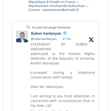
République d'Artsakh en France →
Représentant: Hovhannès Guévorkian →
Contact : representant@artsakh.fr
Artsakh-Karabagh Retweeté
Ruben Vardanyan
@rubenvardanyan_
·
21 Avr
STATEMENT BY RUBEN
VARDANYAN
addressed to the Human Rights
Defender of the Republic of Armenia,
Anahit Manasyan
(conveyed during a telephone
conversation with family)
Dear Ms. Manasyan,
I am writing to you from detention, in
connection with circumstances that, in
my view, call