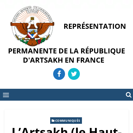
Skip
to
content
REPRÉSENTATION
PERMANENTE DE LA RÉPUBLIQUE
D'ARTSAKH EN FRANCE
COMMUNIQUÉS
L’Artsakh (le Haut-