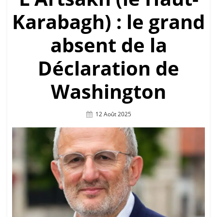
Karabagh) : le grand
absent de la
Déclaration de
Washington
Posted
12 Août 2025
On