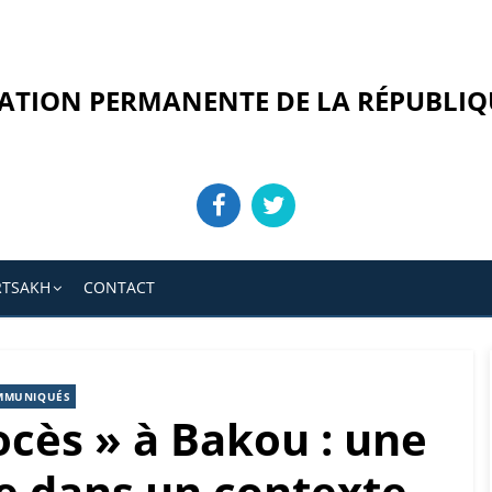
ATION PERMANENTE DE LA RÉPUBLIQ
RTSAKH
CONTACT
MMUNIQUÉS
ocès » à Bakou : une
ce dans un contexte