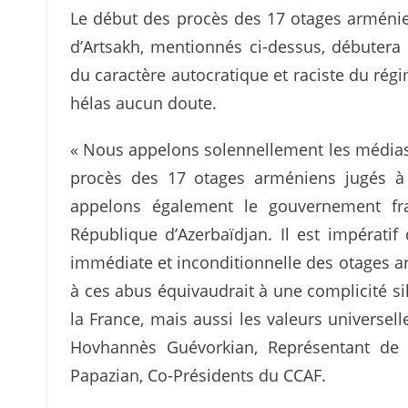
Le début des procès des 17 otages arménien
d’Artsakh, mentionnés ci-dessus, débutera
du caractère autocratique et raciste du régim
hélas aucun doute.
« Nous appelons solennellement les médias 
procès des 17 otages arméniens jugés à 
appelons également le gouvernement fra
République d’Azerbaïdjan. Il est impératif 
immédiate et inconditionnelle des otages a
à ces abus équivaudrait à une complicité s
la France, mais aussi les valeurs universel
Hovhannès Guévorkian, Représentant de 
Papazian, Co-Présidents du CCAF.