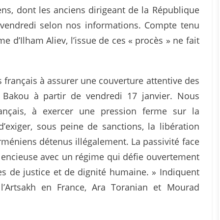
s, dont les anciens dirigeant de la République
 vendredi selon nos informations. Compte tenu
e d’Ilham Aliev, l’issue de ces « procès » ne fait
français à assurer une couverture attentive des
Bakou à partir de vendredi 17 janvier. Nous
nçais, à exercer une pression ferme sur la
d’exiger, sous peine de sanctions, la libération
rméniens détenus illégalement. La passivité face
ilencieuse avec un régime qui défie ouvertement
les de justice et de dignité humaine. » Indiquent
l’Artsakh en France, Ara Toranian et Mourad