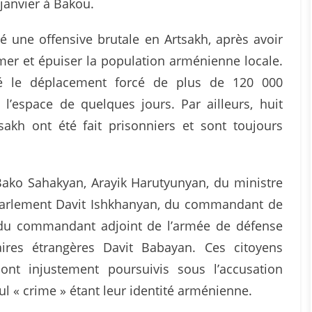
 janvier à Bakou.
 une offensive brutale en Artsakh, après avoir
er et épuiser la population arménienne locale.
aîné le déplacement forcé de plus de 120 000
l’espace de quelques jours. Par ailleurs, huit
sakh ont été fait prisonniers et sont toujours
 Bako Sahakyan, Arayik Harutyunyan, du ministre
Parlement Davit Ishkhanyan, du commandant de
du commandant adjoint de l’armée de défense
ires étrangères Davit Babayan. Ces citoyens
ont injustement poursuivis sous l’accusation
ul « crime » étant leur identité arménienne.