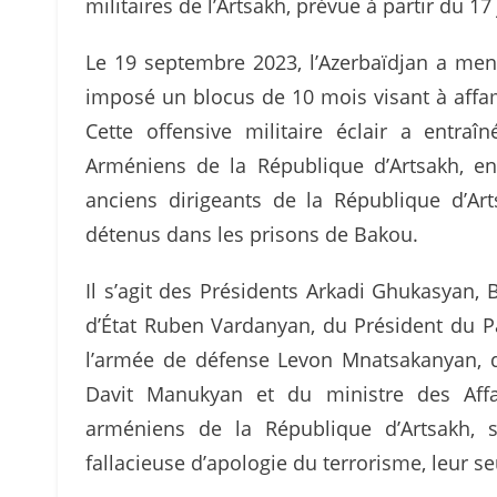
militaires de l’Artsakh, prévue à partir du 17
Le 19 septembre 2023, l’Azerbaïdjan a mené
imposé un blocus de 10 mois visant à affam
Cette offensive militaire éclair a entr
Arméniens de la République d’Artsakh, en 
anciens dirigeants de la République d’Art
détenus dans les prisons de Bakou.
Il s’agit des Présidents Arkadi Ghukasyan,
d’État Ruben Vardanyan, du Président du 
l’armée de défense Levon Mnatsakanyan, 
Davit Manukyan et du ministre des Affa
arméniens de la République d’Artsakh, s
fallacieuse d’apologie du terrorisme, leur se