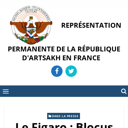
Skip
to
content
REPRÉSENTATION
PERMANENTE DE LA RÉPUBLIQUE
D'ARTSAKH EN FRANCE
DANS LA PRESSE
Le Figaro : Blocus