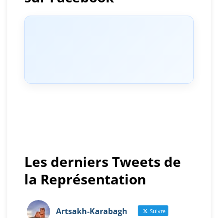
Les derniers Tweets de
la Représentation
Artsakh-Karabagh
Suivre