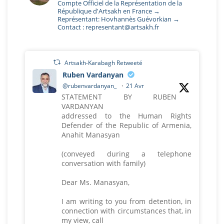
Compte Officiel de la Représentation de la
République d'Artsakh en France →
Représentant: Hovhannès Guévorkian →
Contact : representant@artsakh.fr
Artsakh-Karabagh Retweeté
Ruben Vardanyan
@rubenvardanyan_
·
21 Avr
STATEMENT BY RUBEN
VARDANYAN
addressed to the Human Rights
Defender of the Republic of Armenia,
Anahit Manasyan
(conveyed during a telephone
conversation with family)
Dear Ms. Manasyan,
I am writing to you from detention, in
connection with circumstances that, in
my view, call