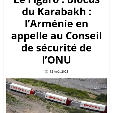
du Karabakh :
l’Arménie en
appelle au Conseil
de sécurité de
l’ONU
Posted
12 Août 2023
On