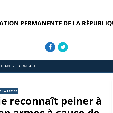
ATION PERMANENTE DE LA RÉPUBLIQ
RTSAKH
CONTACT
S LA PRESSE
ie reconnaît peiner à
 en armes à cause de