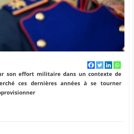
r son effort militaire dans un contexte de
cherché ces dernières années à se tourner
pprovisionner