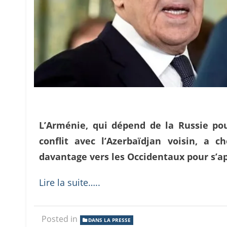
L’Arménie, qui dépend de la Russie pou
conflit avec l’Azerbaïdjan voisin, a 
davantage vers les Occidentaux pour s’a
Lire la suite…..
Posted in
DANS LA PRESSE