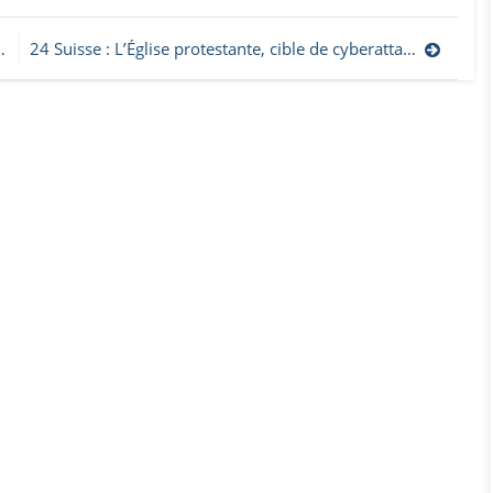
24 Suisse : L’Église protestante, cible de cyberattaques de l’Azerbaïdjan?