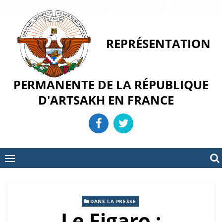
Skip
to
content
REPRÉSENTATION
PERMANENTE DE LA RÉPUBLIQUE
D'ARTSAKH EN FRANCE
DANS LA PRESSE
Le Figaro :