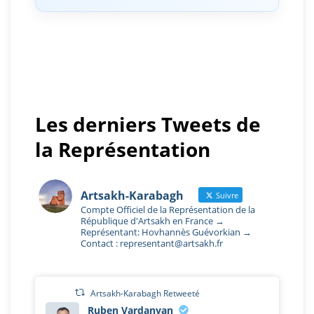
Les derniers Tweets de
la Représentation
Artsakh-Karabagh
Suivre
Compte Officiel de la Représentation de la
République d'Artsakh en France →
Représentant: Hovhannès Guévorkian →
Contact : representant@artsakh.fr
Artsakh-Karabagh Retweeté
Ruben Vardanyan