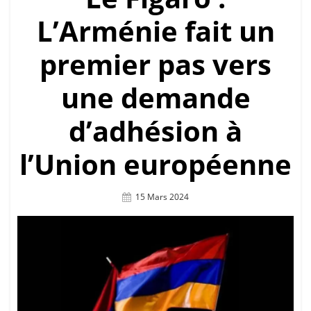
L’Arménie fait un
premier pas vers
une demande
d’adhésion à
l’Union européenne
Posted
15 Mars 2024
On