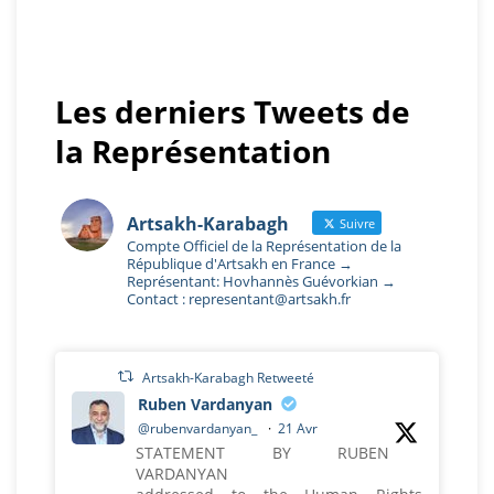
Les derniers Tweets de
la Représentation
Artsakh-Karabagh
Suivre
Compte Officiel de la Représentation de la
République d'Artsakh en France →
Représentant: Hovhannès Guévorkian →
Contact : representant@artsakh.fr
Artsakh-Karabagh Retweeté
Ruben Vardanyan
@rubenvardanyan_
·
21 Avr
STATEMENT BY RUBEN
VARDANYAN