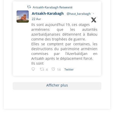
Artsakh-Karabagh Retweeté
Artsakh-Karabagh
@haut_karabagh
·
22 Avr
Ils sont aujourd’hui 19, ces otages
arméniens que les autorités
azerbaïdjanaises détiennent à Bakou
comme des trophées de guerre.
Elles se comptent par centaines, les
destructions du patrimoine arménien
commises par l’Azerbaïdjan en
Artsakh après le déplacement forcé.
Ils sont
4
14
Twitter
Afficher plus