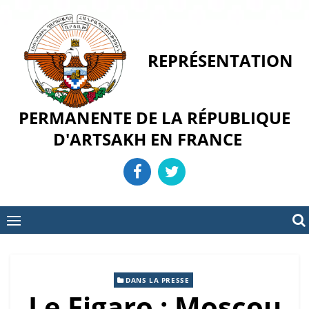
Skip
to
content
REPRÉSENTATION
PERMANENTE DE LA RÉPUBLIQUE
D'ARTSAKH EN FRANCE
DANS LA PRESSE
Le Figaro : Moscou