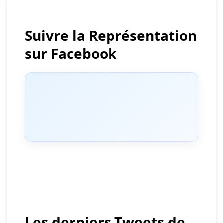
l’article
Suivre la Représentation
sur Facebook
Les derniers Tweets de