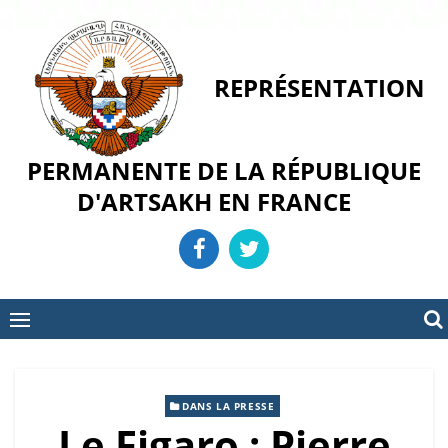
Skip
to
content
REPRÉSENTATION
PERMANENTE DE LA RÉPUBLIQUE
D'ARTSAKH EN FRANCE
DANS LA PRESSE
Le Figaro : Pierre