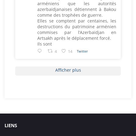
arméniens que les autorités
azerbaïdjanaises détiennent à Bakou
comme des trophées de guerre.
Elles se comptent par centaines, les
destructions du patrimoine arménien
commises par l’Azerbaïdjan en
Artsakh après le déplacement forcé.
Ils sont
4
14
Twitter
Afficher plus
LIENS