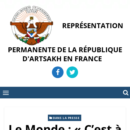
Skip
to
content
REPRÉSENTATION
PERMANENTE DE LA RÉPUBLIQUE
D'ARTSAKH EN FRANCE
DANS LA PRESSE
Le Monde : « C’est à