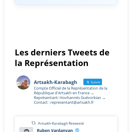
Les derniers Tweets de
la Représentation
Artsakh-Karabagh
Suivre
Compte Officiel de la Représentation de la
République d'Artsakh en France →
Représentant: Hovhannès Guévorkian →
Contact : representant@artsakh.fr
Artsakh-Karabagh Retweeté
Ruben Vardanyan