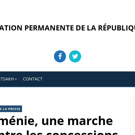
ATION PERMANENTE DE LA RÉPUBLIQ
RTSAKH
CONTACT
S LA PRESSE
rménie, une marche
ntre les concessions