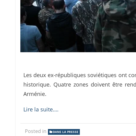
Les deux ex-républiques soviétiques ont co
historique. Quatre zones doivent être ren
Arménie.
Lire la suite….
Posted in
DANS LA PRESSE