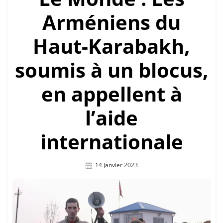
Arméniens du
Haut-Karabakh,
soumis à un blocus,
en appellent à
l’aide
internationale
Posted
14 Janvier 2023
On