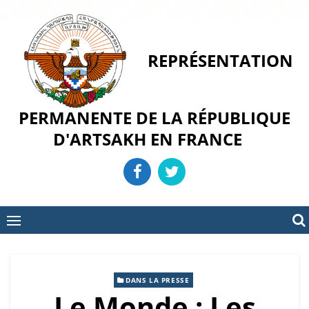
Skip
to
content
REPRÉSENTATION
PERMANENTE DE LA RÉPUBLIQUE
D'ARTSAKH EN FRANCE
DANS LA PRESSE
Le Monde : Les