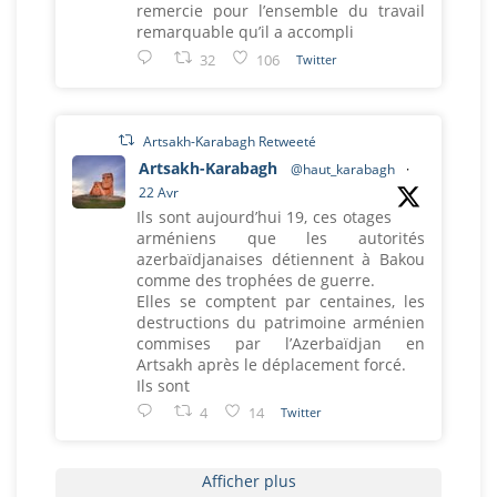
remercie pour l’ensemble du travail
remarquable qu’il a accompli
32
106
Twitter
Artsakh-Karabagh Retweeté
Artsakh-Karabagh
@haut_karabagh
·
22 Avr
Ils sont aujourd’hui 19, ces otages
arméniens que les autorités
azerbaïdjanaises détiennent à Bakou
comme des trophées de guerre.
Elles se comptent par centaines, les
destructions du patrimoine arménien
commises par l’Azerbaïdjan en
Artsakh après le déplacement forcé.
Ils sont
4
14
Twitter
Afficher plus