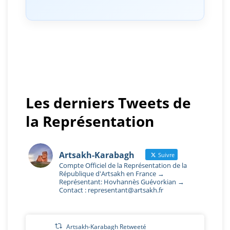
Les derniers Tweets de
la Représentation
Artsakh-Karabagh
Suivre
Compte Officiel de la Représentation de la
République d'Artsakh en France →
Représentant: Hovhannès Guévorkian →
Contact : representant@artsakh.fr
Artsakh-Karabagh Retweeté