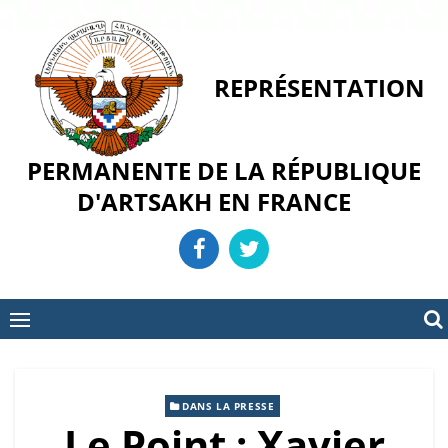
Skip
to
content
REPRÉSENTATION
PERMANENTE DE LA RÉPUBLIQUE
D'ARTSAKH EN FRANCE
DANS LA PRESSE
Le Point : Xavier