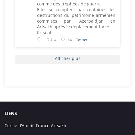
comme des trophées de guerre.
Elles se comptent par centaines, les
destructions du patrimoine arménien
commises par l’Azerbaïdjan en
Artsakh après le déplacement forcé.
Ils sont
4
14
Twitter
Afficher plus
LIENS
Cercle d’Amitié France-Artsakh