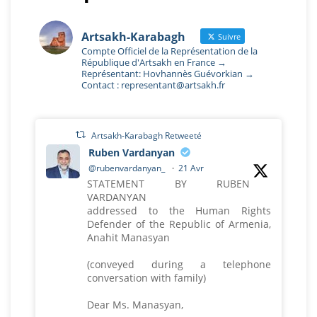
Artsakh-Karabagh
Suivre
Compte Officiel de la Représentation de la
République d'Artsakh en France →
Représentant: Hovhannès Guévorkian →
Contact : representant@artsakh.fr
Artsakh-Karabagh Retweeté
Ruben Vardanyan
@rubenvardanyan_
·
21 Avr
STATEMENT BY RUBEN
VARDANYAN
addressed to the Human Rights
Defender of the Republic of Armenia,
Anahit Manasyan
(conveyed during a telephone
conversation with family)
Dear Ms. Manasyan,