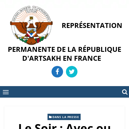
Skip
to
content
REPRÉSENTATION
PERMANENTE DE LA RÉPUBLIQUE
D'ARTSAKH EN FRANCE
DANS LA PRESSE
Le Soir : Avec ou