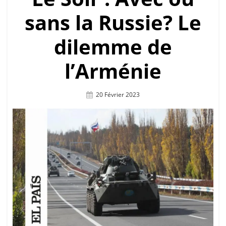
sans la Russie? Le
dilemme de
l’Arménie
Posted
20 Février 2023
On