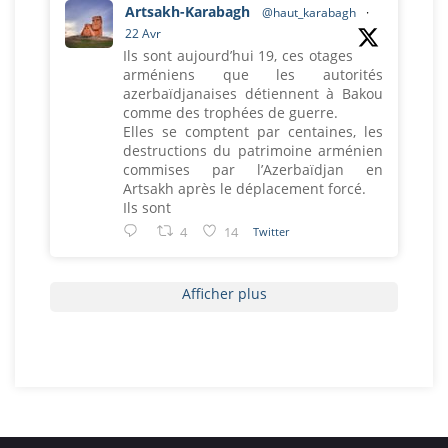
Artsakh-Karabagh
@haut_karabagh
·
22 Avr
Ils sont aujourd’hui 19, ces otages
arméniens que les autorités
azerbaïdjanaises détiennent à Bakou
comme des trophées de guerre.
Elles se comptent par centaines, les
destructions du patrimoine arménien
commises par l’Azerbaïdjan en
Artsakh après le déplacement forcé.
Ils sont
4
14
Twitter
Afficher plus