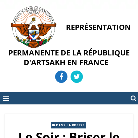
Skip
to
content
REPRÉSENTATION
PERMANENTE DE LA RÉPUBLIQUE
D'ARTSAKH EN FRANCE
DANS LA PRESSE
Le Soir : Briser le