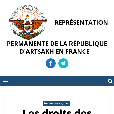
Skip
to
content
REPRÉSENTATION
PERMANENTE DE LA RÉPUBLIQUE
D'ARTSAKH EN FRANCE
COMMUNIQUÉS
Les droits des