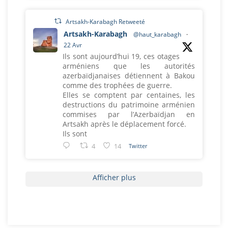
Artsakh-Karabagh Retweeté
Artsakh-Karabagh
@haut_karabagh
·
22 Avr
Ils sont aujourd’hui 19, ces otages
arméniens que les autorités
azerbaïdjanaises détiennent à Bakou
comme des trophées de guerre.
Elles se comptent par centaines, les
destructions du patrimoine arménien
commises par l’Azerbaïdjan en
Artsakh après le déplacement forcé.
Ils sont
4
14
Twitter
Afficher plus