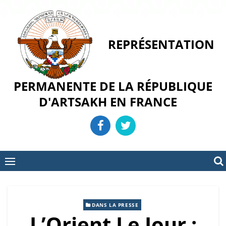
Skip
to
content
REPRÉSENTATION
PERMANENTE DE LA RÉPUBLIQUE
D'ARTSAKH EN FRANCE
DANS LA PRESSE
L’Orient Le Jour :