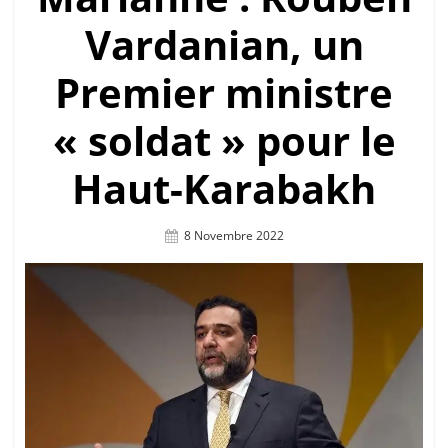
Vardanian, un
Premier ministre
« soldat » pour le
Haut-Karabakh
Posted
8 Novembre 2022
On