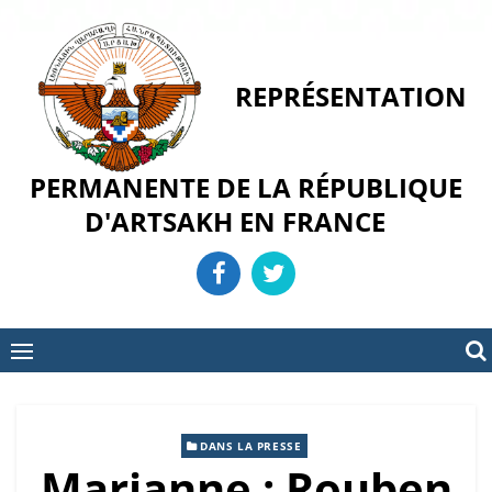
Skip
to
content
REPRÉSENTATION
PERMANENTE DE LA RÉPUBLIQUE
D'ARTSAKH EN FRANCE
DANS LA PRESSE
Marianne : Rouben