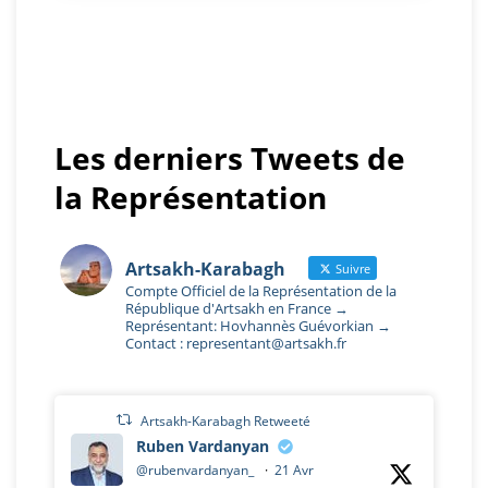
Les derniers Tweets de
la Représentation
Artsakh-Karabagh
Suivre
Compte Officiel de la Représentation de la
République d'Artsakh en France →
Représentant: Hovhannès Guévorkian →
Contact : representant@artsakh.fr
Artsakh-Karabagh Retweeté
Ruben Vardanyan
@rubenvardanyan_
·
21 Avr