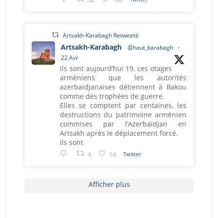
Artsakh-Karabagh Retweeté
Artsakh-Karabagh
@haut_karabagh
·
22 Avr
Ils sont aujourd’hui 19, ces otages
arméniens que les autorités
azerbaïdjanaises détiennent à Bakou
comme des trophées de guerre.
Elles se comptent par centaines, les
destructions du patrimoine arménien
commises par l’Azerbaïdjan en
Artsakh après le déplacement forcé.
Ils sont
4
14
Twitter
Afficher plus