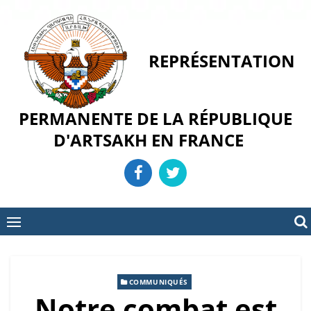
Skip
to
content
REPRÉSENTATION
PERMANENTE DE LA RÉPUBLIQUE
D'ARTSAKH EN FRANCE
COMMUNIQUÉS
Notre combat est