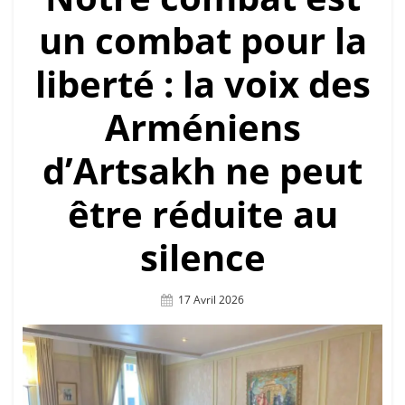
un combat pour la
liberté : la voix des
Arméniens
d’Artsakh ne peut
être réduite au
silence
Posted
17 Avril 2026
On