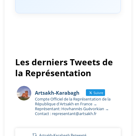
Les derniers Tweets de
la Représentation
Artsakh-Karabagh
Suivre
Compte Officiel de la Représentation de la
République d'Artsakh en France →
Représentant: Hovhannès Guévorkian →
Contact : representant@artsakh.fr
Artsakh-Karabagh Retweeté