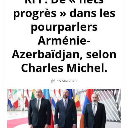
progrès » dans les
pourparlers
Arménie-
Azerbaïdjan, selon
Charles Michel.
Posted
15 Mai 2023
On