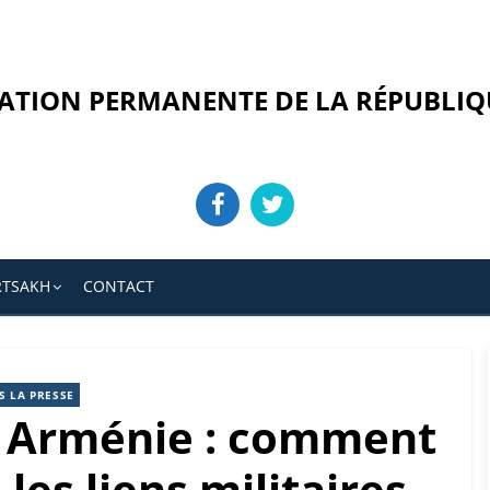
ATION PERMANENTE DE LA RÉPUBLIQ
RTSAKH
CONTACT
S LA PRESSE
 : Arménie : comment
 les liens militaires