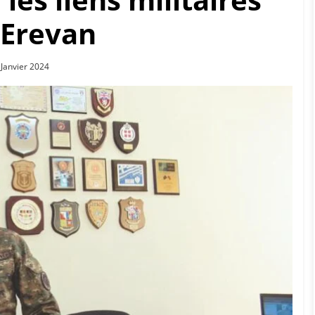
 Erevan
sted
 Janvier 2024