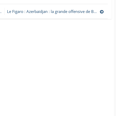
Le Figaro : Azerbaïdjan : la grande offensive de Bakou pour dénigrer la France