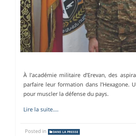
À l’académie militaire d’Erevan, des aspir
parfaire leur formation dans l’Hexagone. U
pour muscler la défense du pays.
Lire la suite….
Posted in
DANS LA PRESSE