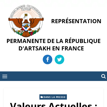
Skip
to
content
REPRÉSENTATION
PERMANENTE DE LA RÉPUBLIQUE
D'ARTSAKH EN FRANCE
DANS LA PRESSE
Valeurs Actuelles :