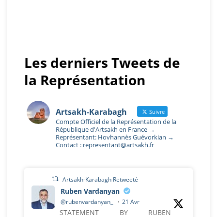
Les derniers Tweets de
la Représentation
Artsakh-Karabagh
Suivre
Compte Officiel de la Représentation de la
République d'Artsakh en France →
Représentant: Hovhannès Guévorkian →
Contact : representant@artsakh.fr
Artsakh-Karabagh Retweeté
Ruben Vardanyan
@rubenvardanyan_
·
21 Avr
STATEMENT BY RUBEN