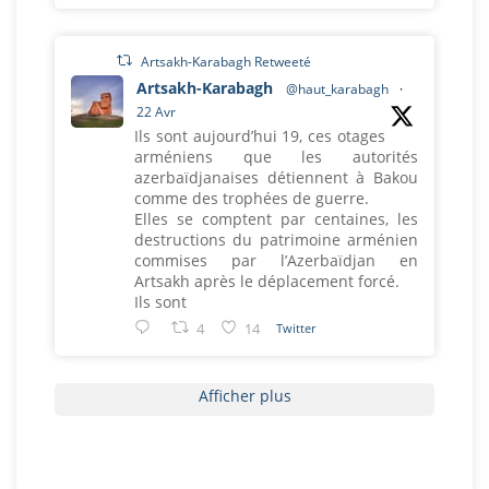
Artsakh-Karabagh Retweeté
Artsakh-Karabagh
@haut_karabagh
·
22 Avr
Ils sont aujourd’hui 19, ces otages
arméniens que les autorités
azerbaïdjanaises détiennent à Bakou
comme des trophées de guerre.
Elles se comptent par centaines, les
destructions du patrimoine arménien
commises par l’Azerbaïdjan en
Artsakh après le déplacement forcé.
Ils sont
4
14
Twitter
Afficher plus