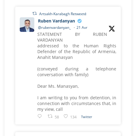
Artsakh-Karabagh Retweeté
Ruben Vardanyan
@rubenvardanyan_
·
21 Avr
STATEMENT BY RUBEN
VARDANYAN
addressed to the Human Rights
Defender of the Republic of Armenia,
Anahit Manasyan
(conveyed during a telephone
conversation with family)
Dear Ms. Manasyan,
I am writing to you from detention, in
connection with circumstances that, in
my view, call
58
134
Twitter