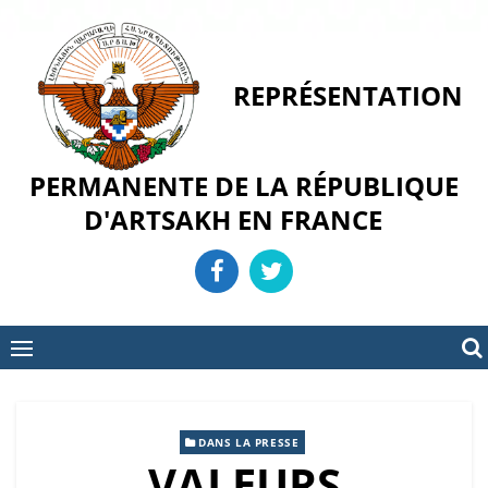
Skip
to
content
REPRÉSENTATION
PERMANENTE DE LA RÉPUBLIQUE
D'ARTSAKH EN FRANCE
DANS LA PRESSE
VALEURS