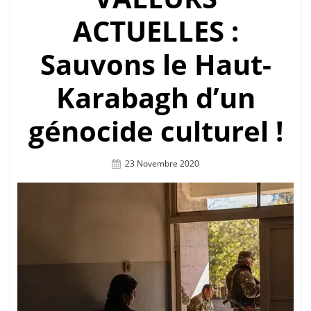
ACTUELLES :
Sauvons le Haut-
Karabagh d’un
génocide culturel !
Posted
23 Novembre 2020
On