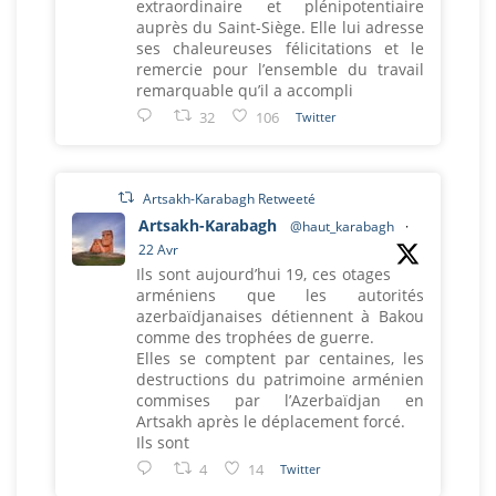
extraordinaire et plénipotentiaire
auprès du Saint-Siège. Elle lui adresse
ses chaleureuses félicitations et le
remercie pour l’ensemble du travail
remarquable qu’il a accompli
32
106
Twitter
Artsakh-Karabagh Retweeté
Artsakh-Karabagh
@haut_karabagh
·
22 Avr
Ils sont aujourd’hui 19, ces otages
arméniens que les autorités
azerbaïdjanaises détiennent à Bakou
comme des trophées de guerre.
Elles se comptent par centaines, les
destructions du patrimoine arménien
commises par l’Azerbaïdjan en
Artsakh après le déplacement forcé.
Ils sont
4
14
Twitter