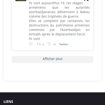
Ils sont aujourd’hui 19, ces otages
arméniens que les autorités
azerbaïdjanaises détiennent à Bakou
comme des trophées de guerre.
Elles se comptent par centaines, les
destructions du patrimoine arménien
commises par l’Azerbaïdjan en
Artsakh après le déplacement forcé.
Ils sont
4
14
Twitter
Afficher plus
LIENS