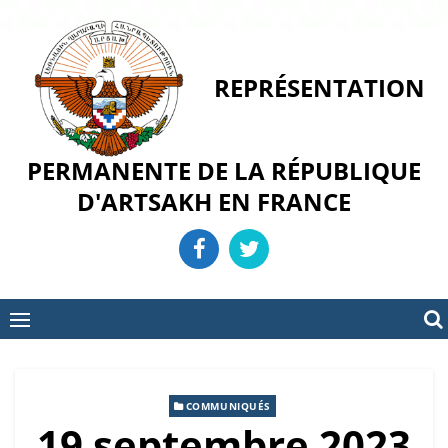
Skip
to
content
REPRÉSENTATION
PERMANENTE DE LA RÉPUBLIQUE
D'ARTSAKH EN FRANCE
COMMUNIQUÉS
19 septembre 2023