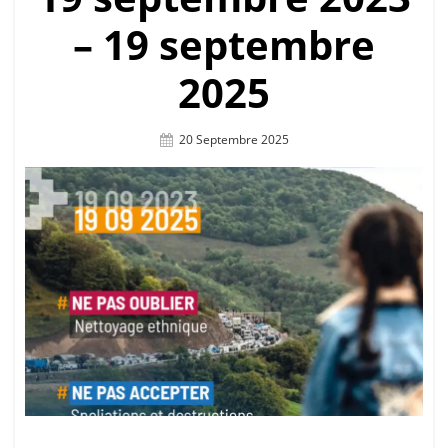
– 19 septembre
2025
Posted
20 Septembre 2025
On